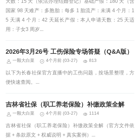
天数：15 天（依法办理结婚登记）基础产假：180 天（含
国家 98 天难产：多胞胎：每多 1 胎流产：未满 4 个月：1
5 天满 4 个月：42 天延长产假：本人申请天数：25 天适
用：子女3 周岁...
2026年3月26号 工伤保险专场答疑（Q&A版）
一颗大白菜
4个月前
(03-27)
813
以下为长春社保官方直播中的工伤问题，按场景整理，方
便快速查阅。...
吉林省社保（职工养老保险）补缴政策全解
一颗大白菜
4个月前
(03-27)
1114
吉林省社保（职工养老保险）补缴政策全解（官方文件依
据 + 条款原文 + 权威说明 + 真实案例）...