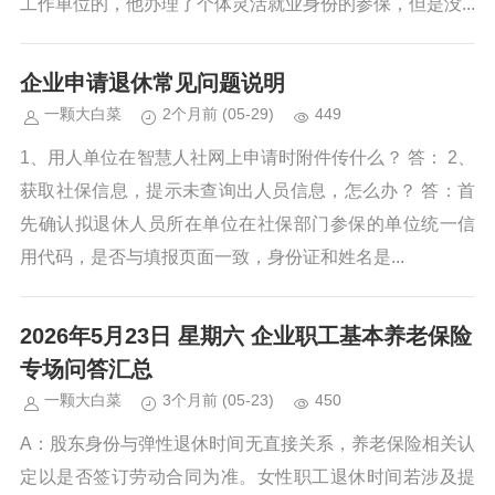
工作单位的，他办理了个体灵活就业身份的参保，但是没...
企业申请退休常见问题说明
一颗大白菜
2个月前
(05-29)
449
1、用人单位在智慧人社网上申请时附件传什么？ 答： 2、
获取社保信息，提示未查询出人员信息，怎么办？ 答：首
先确认拟退休人员所在单位在社保部门参保的单位统一信
用代码，是否与填报页面一致，身份证和姓名是...
2026年5月23日 星期六 企业职工基本养老保险
专场问答汇总
一颗大白菜
3个月前
(05-23)
450
A：股东身份与弹性退休时间无直接关系，养老保险相关认
定以是否签订劳动合同为准。女性职工退休时间若涉及提