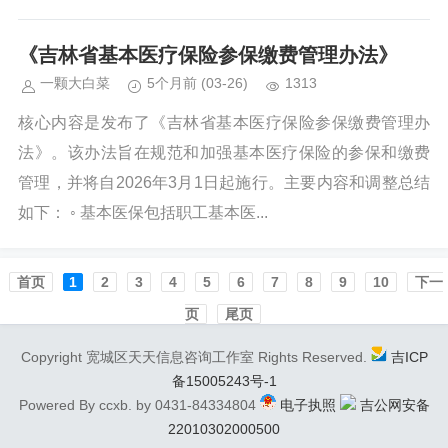
《吉林省基本医疗保险参保缴费管理办法》
一颗大白菜
5个月前
(03-26)
1313
核心内容是发布了《吉林省基本医疗保险参保缴费管理办
法》。该办法旨在规范和加强基本医疗保险的参保和缴费
管理，并将自2026年3月1日起施行。主要内容和调整总结
如下： ◦ 基本医保包括职工基本医...
首页️
1
2
3
4
5
6
7
8
9
10
下一
页
尾页
Copyright 宽城区天天信息咨询工作室 Rights Reserved.
吉ICP
备15005243号-1
Powered By ccxb. by 0431-84334804
电子执照
吉公网安备
22010302000500