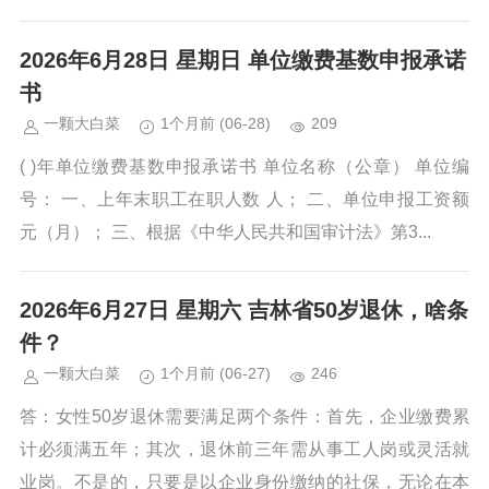
2026年6月28日 星期日 单位缴费基数申报承诺
书
一颗大白菜
1个月前
(06-28)
209
( )年单位缴费基数申报承诺书 单位名称（公章） 单位编
号： 一、上年末职工在职人数 人； 二、单位申报工资额
元（月）； 三、根据《中华人民共和国审计法》第3...
2026年6月27日 星期六 吉林省50岁退休，啥条
件？
一颗大白菜
1个月前
(06-27)
246
答：女性50岁退休需要满足两个条件：首先，企业缴费累
计必须满五年；其次，退休前三年需从事工人岗或灵活就
业岗。不是的，只要是以企业身份缴纳的社保，无论在本