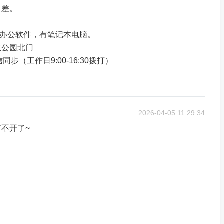
出差。
ord等办公软件，有笔记本电脑。
兰公园北门
信同步（工作日9:00-16:30拨打）
2026-04-05 11:29:34
不开了~