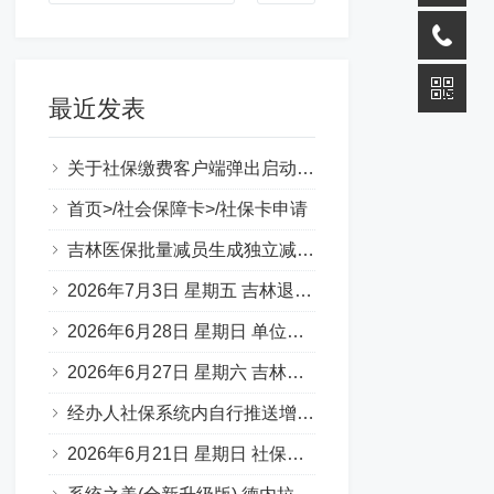
最近发表
关于社保缴费客户端弹出启动错误提示（0xc000007b）
首页>/社会保障卡>/社保卡申请
吉林医保批量减员生成独立减员表图片
2026年7月3日 星期五 吉林退休一件事 材料说明 （转载）
2026年6月28日 星期日 单位缴费基数申报承诺书
2026年6月27日 星期六 吉林省50岁退休，啥条件？
经办人社保系统内自行推送增减员步骤
2026年6月21日 星期日 社保补缴 官方口述：