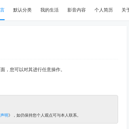
言
默认分类
我的生活
影音内容
个人简历
关
页面，您可以对其进行任意操作。
责声明
》，如仍保持您个人观点可与本人联系。