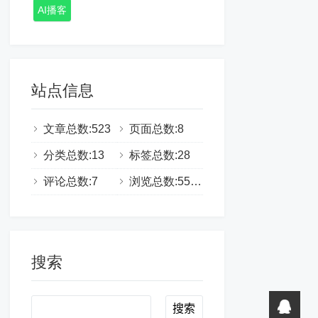
AI播客
站点信息
文章总数:523
页面总数:8
分类总数:13
标签总数:28
评论总数:7
浏览总数:555334
搜索
Search