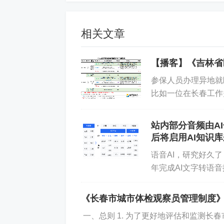
相关文章
【播客】《吉林省
参保人员办理异地就
比如一位在长春工作
居，并将户籍迁入哈
站内部分音频由A
后将启用AI知识
语音AI，研究好久
年完成AI文字转语
我进行系统体验。文档
《长春市城市体检观察员管理制度
一、总则 1. 为了更好地评估和监测