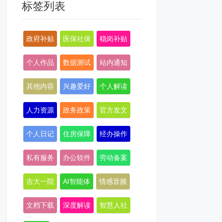
标签列表
政府补贴
医保社保
稳岗补贴
个人作品
数据测试
站内通知
其他内容
兴趣爱好
个人解读
人力资源
政务政策
官方发文
个人日记
住房保障
经办操作
私有服务
办公软件
劳动备案
吉大一院
AI智能体
情感音频
文档下载
深度解读
智慧人社