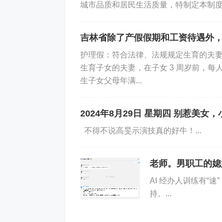
城市品质和居民生活质量，特制定本制度。2
吉林省除了产假假期和工资待遇外
护理假：符合法律、法规规定生育的夫妻
生育子女的夫妻，在子女 3 周岁前，每
生子女父母年满...
2024年8月29日 星期四 别惹美
不得不说高旻示演技真的好牛！...
老师。男职工的媳
AI 经办人训练有“
持。...