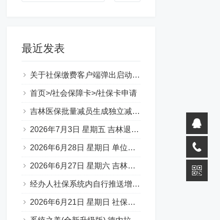
最近发表
关于社保缴费客户端弹出启动错误提示（0xc000007b）
首页>/社会保障卡>/社保卡申请
吉林医保批量减员生成独立减员表图片
2026年7月3日 星期五 吉林退休一件事 材料说明 （转载）
2026年6月28日 星期日 单位缴费基数申报承诺书
2026年6月27日 星期六 吉林省50岁退休，啥条件？
经办人社保系统内自行推送增减员步骤
2026年6月21日 星期日 社保补缴 官方口述：