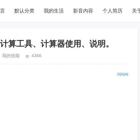
言
默认分类
我的生活
影音内容
个人简历
关
计算工具、计算器使用、说明。
我的技能
4366
问问AI