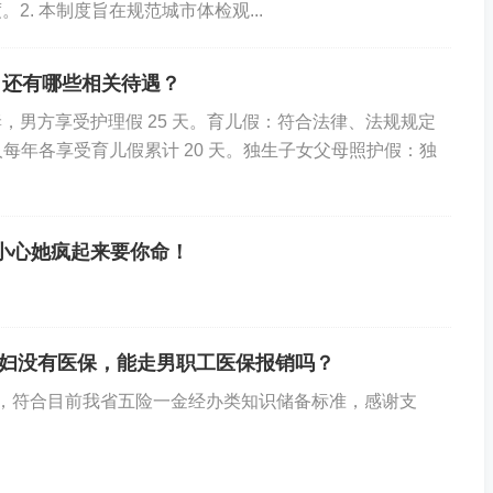
. 本制度旨在规范城市体检观...
，还有哪些相关待遇？
，男方享受护理假 25 天。育儿假：符合法律、法规规定
人每年各享受育儿假累计 20 天。独生子女父母照护假：独
女，小心她疯起来要你命！
妇没有医保，能走男职工医保报销吗？
速”，符合目前我省五险一金经办类知识储备标准，感谢支