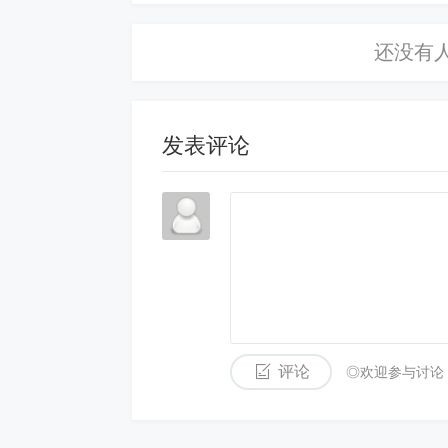
发表评论
使用方法：
1、个人登录吉林省社会保险公共服务平
个人吉事办】扫码登录。
评论
◎欢迎参与讨论