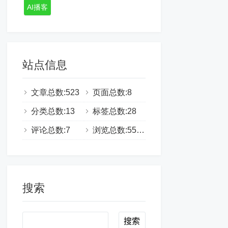
AI播客
站点信息
文章总数:523
页面总数:8
分类总数:13
标签总数:28
评论总数:7
浏览总数:555334
搜索
Search